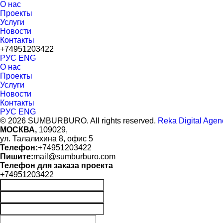
О нас
Проекты
Услуги
Новости
Контакты
+74951203422
РУС
ENG
О нас
Проекты
Услуги
Новости
Контакты
РУС
ENG
© 2026 SUMBURBURO. All rights reserved.
Reka Digital Agen
МОСКВА,
109029,
ул. Талалихина 8, офис 5
Телефон:
+74951203422
Пишите:
mail@sumburburo.com
Телефон для заказа проекта
+74951203422