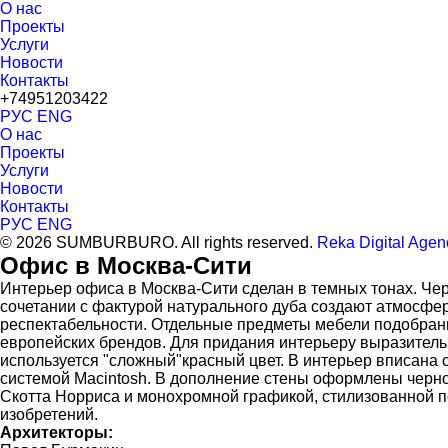
О нас
Проекты
Услуги
Новости
Контакты
+74951203422
РУС
ENG
О нас
Проекты
Услуги
Новости
Контакты
РУС
ENG
© 2026 SUMBURBURO. All rights reserved.
Reka Digital Agen
Офис в Москва-Сити
Интерьер офиса в Москва-Сити сделан в темных тонах. Чер
сочетании с фактурой натурального дуба создают атмосфе
респектабельности. Отдельные предметы мебели подобран
европейских брендов. Для придания интерьеру выразитель
используется "сложный"красный цвет. В интерьер вписана с
системой Macintosh. В дополнение стены оформлены чер
Скотта Норриса и монохромной графикой, стилизованной п
изобретений.
Архитекторы: